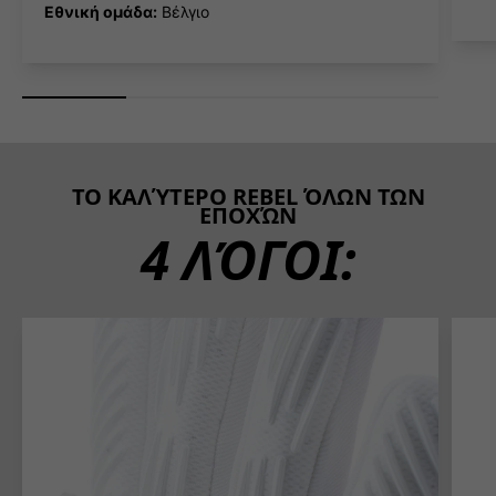
Εθνική ομάδα:
Βέλγιο
ΤΟ ΚΑΛΎΤΕΡΟ REBEL ΌΛΩΝ ΤΩΝ
ΕΠΟΧΏΝ
4 ΛΌΓΟΙ: