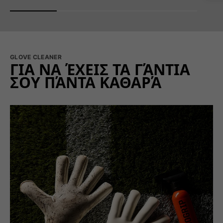
GLOVE CLEANER
ΓΙΑ ΝΑ ΈΧΕΙΣ ΤΑ ΓΆΝΤΙΑ
ΣΟΥ ΠΆΝΤΑ ΚΑΘΑΡΆ