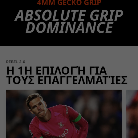
4MM GECKO GRIP
ABSOLUTE GRIP
DOMINANCE
REBEL 2.0
Η 1Η ΕΠΙΛΟΓΉ ΓΙΑ
ΤΟΥΣ ΕΠΑΓΓΕΛΜΑΤΊΕΣ