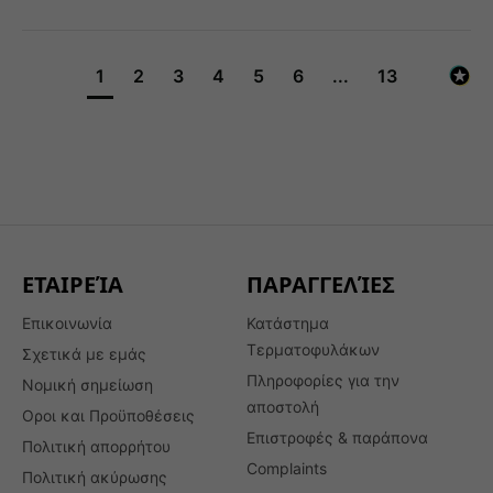
1
2
3
4
5
6
...
13
ΕΤΑΙΡΕΊΑ
ΠΑΡΑΓΓΕΛΊΕΣ
Επικοινωνία
Κατάστημα
Τερματοφυλάκων
Σχετικά με εμάς
Πληροφορίες για την
Νομική σημείωση
αποστολή
Oροι και Προϋποθέσεις
Επιστροφές & παράπονα
Πολιτική απορρήτου
Complaints
Πολιτική ακύρωσης