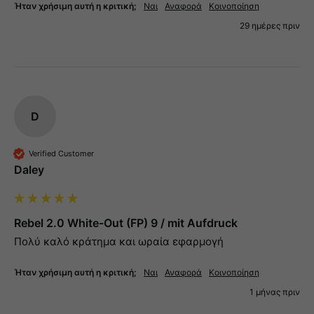
Ήταν χρήσιμη αυτή η κριτική;
Ναι
Αναφορά
Κοινοποίηση
29 ημέρες πριν
D
Verified Customer
Daley
Rebel 2.0 White-Out (FP) 9 / mit Aufdruck
Πολύ καλό κράτημα και ωραία εφαρμογή
Ήταν χρήσιμη αυτή η κριτική;
Ναι
Αναφορά
Κοινοποίηση
1 μήνας πριν