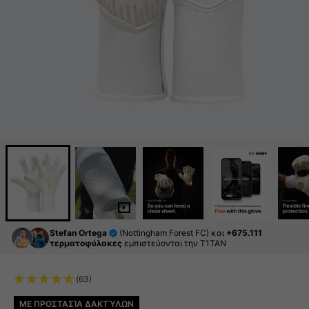
Stefan Ortega
(Nottingham Forest FC) και
+675.111
τερματοφύλακες
εμπιστεύονται την T1TAN
(63)
ΜΕ ΠΡΟΣΤΑΣΊΑ ΔΑΚΤΎΛΩΝ