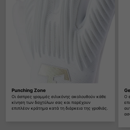
Punching Zone
Ge
Οι άσπρες γραμμές σιλικόνης ακολουθούν κάθε
Ο 
κίνηση των δαχτύλων σας και παρέχουν
επ
επιπλέον κράτημα κατά τη διάρκεια της γροθιάς.
αυ
ασ